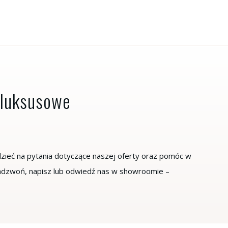
j luksusowe
zieć na pytania dotyczące naszej oferty oraz pomóc w
Zadzwoń, napisz lub odwiedź nas w showroomie –