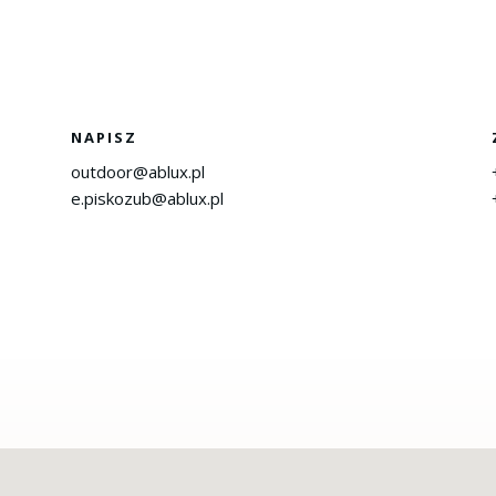
NAPISZ
outdoor@ablux.pl
e.piskozub@ablux.pl